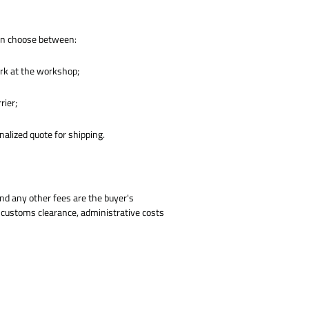
an choose between:
ork at the workshop;
rier;
nalized quote for shipping.
nd any other fees are the buyer's
x, customs clearance, administrative costs